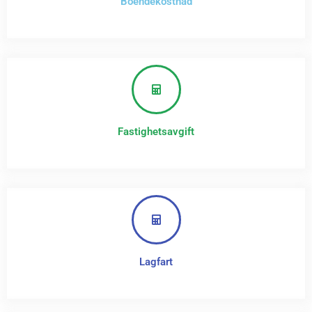
Boendekostnad
Fastighetsavgift
Lagfart