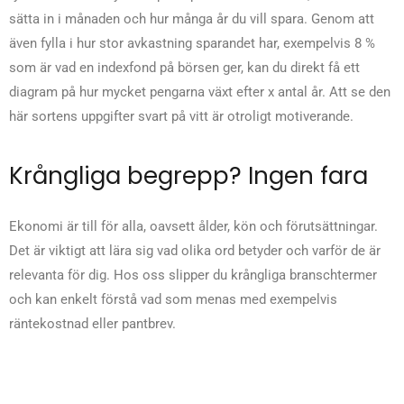
sätta in i månaden och hur många år du vill spara. Genom att
även fylla i hur stor avkastning sparandet har, exempelvis 8 %
som är vad en indexfond på börsen ger, kan du direkt få ett
diagram på hur mycket pengarna växt efter x antal år. Att se den
här sortens uppgifter svart på vitt är otroligt motiverande.
Krångliga begrepp? Ingen fara
Ekonomi är till för alla, oavsett ålder, kön och förutsättningar.
Det är viktigt att lära sig vad olika ord betyder och varför de är
relevanta för dig. Hos oss slipper du krångliga branschtermer
och kan enkelt förstå vad som menas med exempelvis
räntekostnad eller pantbrev.