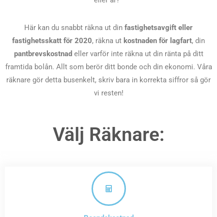
eller år?
Här kan du snabbt räkna ut din
fastighetsavgift eller
fastighetsskatt för 2020
, räkna ut
kostnaden för lagfart
, din
pantbrevskostnad
eller varför inte räkna ut din ränta på ditt
framtida bolån. Allt som berör ditt bonde och din ekonomi.
Våra
räknare gör detta busenkelt, skriv bara in korrekta siffror så gör
vi resten!
Välj Räknare: