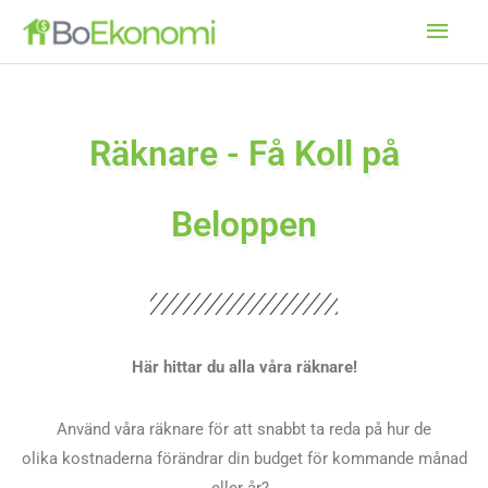
Hoppa
Huv
till
innehåll
Räknare - Få Koll på
Beloppen
Här hittar du alla våra räknare!
Använd våra räknare för att snabbt ta reda på hur de
olika kostnaderna förändrar din budget för kommande månad