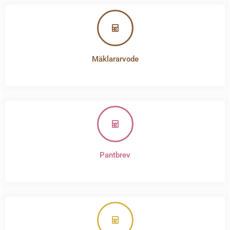
Mäklararvode
Pantbrev