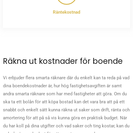
Räntekostnad
Räkna ut kostnader för boende
Vi erbjuder flera smarta räknare där du enkelt kan ta reda på vad
dina boendekostnader är, hur hög fastighetsavgiften är samt
andra smarta räknare som har med fastigheter att göra. Om du
ska ta ett bolån för att köpa bostad kan det vara bra att på ett
snabbt och enkelt sätt kunna räkna ut saker som drift, ränta och
amortering för att på så vis kunna göra en praktisk budget. När
du har koll på dina utgifter och vad saker och ting kostar, kan du