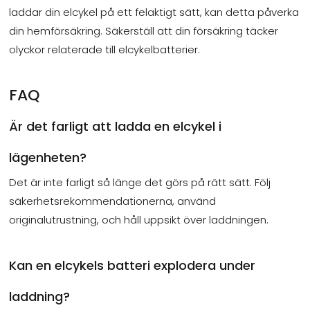
laddar din elcykel på ett felaktigt sätt, kan detta påverka
din hemförsäkring. Säkerställ att din försäkring täcker
olyckor relaterade till elcykelbatterier.
FAQ
Är det farligt att ladda en elcykel i
lägenheten?
Det är inte farligt så länge det görs på rätt sätt. Följ
säkerhetsrekommendationerna, använd
originalutrustning, och håll uppsikt över laddningen.
Kan en elcykels batteri explodera under
laddning?