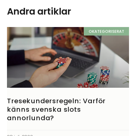
Andra artiklar
OKATEGORISERAT
Tresekundersregeln: Varför
känns svenska slots
annorlunda?