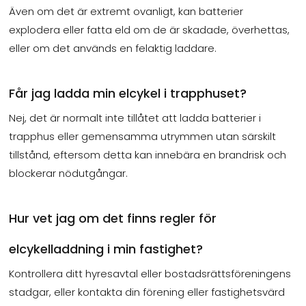
Även om det är extremt ovanligt, kan batterier
explodera eller fatta eld om de är skadade, överhettas,
eller om det används en felaktig laddare.
Får jag ladda min elcykel i trapphuset?
Nej, det är normalt inte tillåtet att ladda batterier i
trapphus eller gemensamma utrymmen utan särskilt
tillstånd, eftersom detta kan innebära en brandrisk och
blockerar nödutgångar.
Hur vet jag om det finns regler för
elcykelladdning i min fastighet?
Kontrollera ditt hyresavtal eller bostadsrättsföreningens
stadgar, eller kontakta din förening eller fastighetsvärd