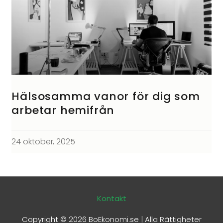
Hälsosamma vanor för dig som
arbetar hemifrån
24 oktober, 2025
Kontakt
Copyright © 2026
BoEkonomi.se
| Alla Rättigheter