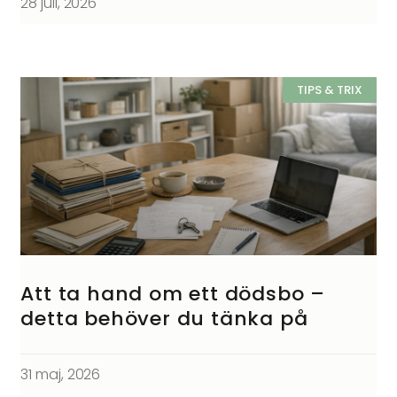
28 juli, 2026
TIPS & TRIX
Att ta hand om ett dödsbo –
detta behöver du tänka på
31 maj, 2026