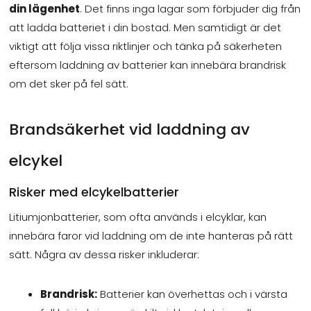
din lägenhet
. Det finns inga lagar som förbjuder dig från
att ladda batteriet i din bostad. Men samtidigt är det
viktigt att följa vissa riktlinjer och tänka på säkerheten
eftersom laddning av batterier kan innebära brandrisk
om det sker på fel sätt.
Brandsäkerhet vid laddning av
elcykel
Risker med elcykelbatterier
Litiumjonbatterier, som ofta används i elcyklar, kan
innebära faror vid laddning om de inte hanteras på rätt
sätt. Några av dessa risker inkluderar:
Brandrisk:
Batterier kan överhettas och i värsta