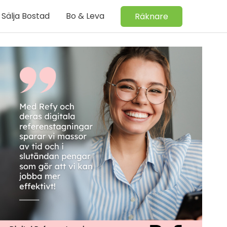
Sälja Bostad
Bo & Leva
Räknare