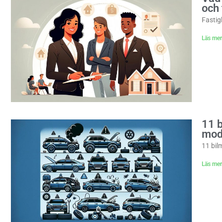
och 
Fastig
Läs mer
11 b
mod
11 bil
Läs mer