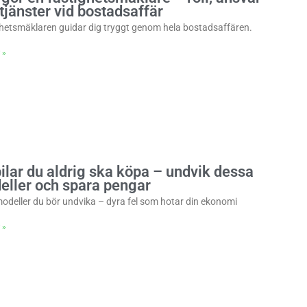
tjänster vid bostadsaffär
hetsmäklaren guidar dig tryggt genom hela bostadsaffären.
 »
ilar du aldrig ska köpa – undvik dessa
eller och spara pengar
modeller du bör undvika – dyra fel som hotar din ekonomi
 »