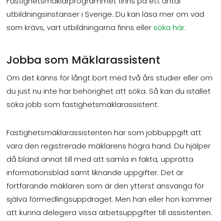
Fastighetsmäklarprogrammet finns på ett antal
utbildningsinstanser i Sverige. Du kan läsa mer om vad
som krävs, vart utbildningarna finns eller
söka här
.
Jobba som Mäklarassistent
Om det känns för långt bort med två års studier eller om
du just nu inte har behörighet att söka. Så kan du istället
söka jobb som fastighetsmäklarassistent.
Fastighetsmäklarassistenten har som jobbuppgift att
vara den registrerade mäklarens högra hand. Du hjälper
då bland annat till med att samla in fakta, upprätta
informationsblad samt liknande uppgifter. Det är
fortfarande mäklaren som är den ytterst ansvariga för
själva förmedlingsuppdraget. Men han eller hon kommer
att kunna delegera vissa arbetsuppgifter till assistenten.