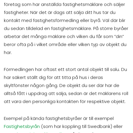
företag som har anställda fastighetsmäklare och säljer
fastigheter. När det är dags att sälja ditt hus tar du
kontakt med fastighetsförmedling eller byrå. Väl där blir
du sedan tilldelad en fastighetsmäklare. På större byråer
arbetar det många mäklare och vilken du får som ”din”
beror ofta på i vilket område eller vilken typ av objekt du
har.
Förmedlingen har oftast ett stort antal objekt till salu. Du
har säkert ställt dig för att titta på hus i deras
skyltfönster någon gång. De objekt du ser där har de
alltså fått i uppdrag att sälja, sedan är det mäklarens roll
att vara den personliga kontakten för respektive objekt.
Exempel på kända fastighetsbyråer är till exempel
Fastighetsbyrån
(som har koppling till Swedbank) eller