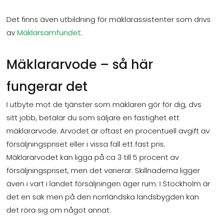
Det finns även utbildning för mäklarassistenter som drivs
av
Mäklarsamfundet
.
Mäklararvode – så här
fungerar det
I utbyte mot de tjänster som mäklaren gör för dig, dvs
sitt jobb, betalar du som säljare en fastighet ett
mäklararvode. Arvodet är oftast en procentuell avgift av
försäljningspriset eller i vissa fall ett fast pris.
Mäklararvodet kan ligga på ca 3 till 5 procent av
försäljningspriset, men det varierar. Skillnaderna ligger
även i vart i landet försäljningen äger rum. I Stockholm är
det en sak men på den norrländska landsbygden kan
det röra sig om något annat.