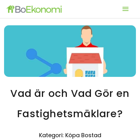
Hoppa
Huv
till
innehåll
Vad är och Vad Gör en
Fastighetsmäklare?
Kategori:
Köpa Bostad