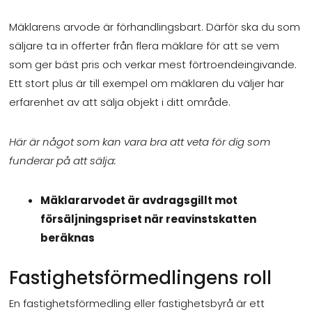
Mäklarens arvode är förhandlingsbart. Därför ska du som
säljare ta in offerter från flera mäklare för att se vem
som ger bäst pris och verkar mest förtroendeingivande.
Ett stort plus är till exempel om mäklaren du väljer har
erfarenhet av att sälja objekt i ditt område.
Här är något som kan vara bra att veta för dig som
funderar på att sälja:
Mäklararvodet är avdragsgillt mot
försäljningspriset när reavinstskatten
beräknas
Fastighetsförmedlingens roll
En fastighetsförmedling eller fastighetsbyrå är ett