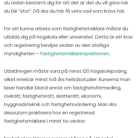
du redan bestämt dig för att det är det du vill göra när
du blir ”stor”. Då ska du här få veta vad som krävs här.
För att kunna arbeta som fastighetsmäklare måste du
utbilda dig på högskola eller universitet. Detta är ett krav
och registrering beviljas sedan av den statliga
myndigheten –
Fastighetsmäklarinspektionen
.
Utbildningen måste vara på minst 120 högskolepoäng,
vilket innebär minst två års heltidsstudier. Kurserna man
läser handlar bland annat om fastighetsförmedling,
civilrätt, fastighetsrätt, skatterätt, ekonomi,
byggnadsteknik och fastighetsvärdering. Man ska
dessutom praktisera hos en registrerad
fastighetsmäklare i minst tio veckor.