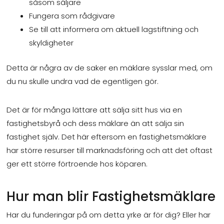
såsom säljare
Fungera som rådgivare
Se till att informera om aktuell lagstiftning och
skyldigheter
Detta är några av de saker en mäklare sysslar med, om
du nu skulle undra vad de egentligen gör.
Det är för många lättare att sälja sitt hus via en
fastighetsbyrå och dess mäklare än att sälja sin
fastighet själv. Det här eftersom en fastighetsmäklare
har större resurser till marknadsföring och att det oftast
ger ett större förtroende hos köparen.
Hur man blir Fastighetsmäklare
Har du funderingar på om detta yrke är för dig? Eller har