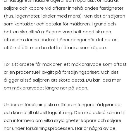
En fastighetsmäklare agerar som opartiskt ombud åt
säljare och köpare vid affärer innehållandes fastigheter
(hus, lägenheter, lokaler med mera). Men det är säljaren
som kontaktar och betalar för mäklaren. I grund och
botten ska alltså mäklaren vara helt opartisk men
eftersom denne endast tjänar pengar när det blir en
affär så bör man ha detta i åtanke som köpare.
För sitt arbete får mäklaren ett mäklararvode som oftast
är en procentuell avgift på försäljningspriset. Och det
åligger alltså säljaren att sköta detta. Du kan läsa mer
om mäklararvodet längre ner på sidan.
Under en försäljning ska mäklaren fungera rådgivande
och känna till aktuell lagstiftning. Den ska också känna till
och informera om vilka skyldigheter köpare och säljare
har under försäljningsprocessen. Här är några av de