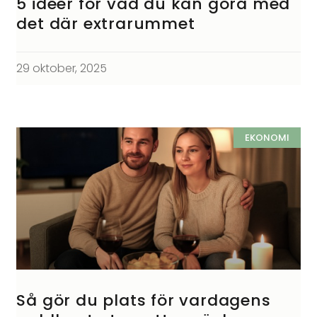
5 idéer för vad du kan göra med
det där extrarummet
29 oktober, 2025
EKONOMI
Så gör du plats för vardagens