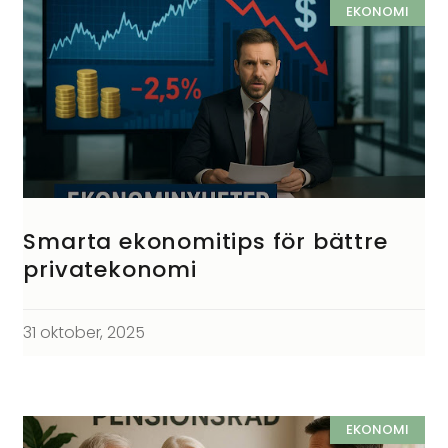
EKONOMI
Smarta ekonomitips för bättre
privatekonomi
31 oktober, 2025
EKONOMI