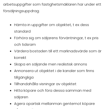
arbetsuppgifter som fastighetsmäklaren har under ett
försäljningsuppdrag:
Hämta in uppgifter om objektet, t ex dess
standard
Förhöra sig om säljarens förväntningar, t ex pris
och tidsram
Värdera bostaden till ett marknadsvärde som är
korrekt
Skapa en säljande men realistisk annons
Annonsera ut objektet i de kanaler som finns
tillgängliga
Tillhandahålla visningar av objektet
Hitta köpare och föra dessa samman med
säljaren
Agera opartisk mellanman gentemot köpare