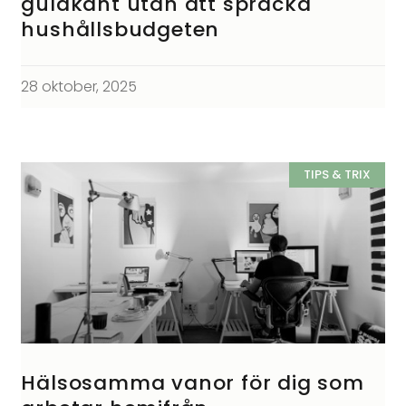
guldkant utan att spräcka
hushållsbudgeten
28 oktober, 2025
TIPS & TRIX
Hälsosamma vanor för dig som