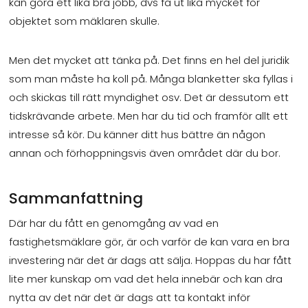
kan göra ett lika bra jobb, dvs få ut lika mycket för
objektet som mäklaren skulle.
Men det mycket att tänka på. Det finns en hel del juridik
som man måste ha koll på. Många blanketter ska fyllas i
och skickas till rätt myndighet osv. Det är dessutom ett
tidskrävande arbete. Men har du tid och framför allt ett
intresse så kör. Du känner ditt hus bättre än någon
annan och förhoppningsvis även området där du bor.
Sammanfattning
Där har du fått en genomgång av vad en
fastighetsmäklare gör, är och varför de kan vara en bra
investering när det är dags att sälja. Hoppas du har fått
lite mer kunskap om vad det hela innebär och kan dra
nytta av det när det är dags att ta kontakt inför