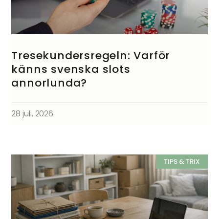
Tresekundersregeln: Varför
känns svenska slots
annorlunda?
28 juli, 2026
TIPS & TRIX