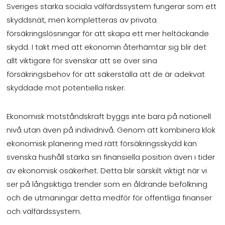
Sveriges starka sociala välfärdssystem fungerar som ett
skyddsnät, men kompletteras av privata
försäkringslösningar för att skapa ett mer heltäckande
skydd. I takt med att ekonomin återhämtar sig blir det
allt viktigare för svenskar att se över sina
försäkringsbehov för att säkerställa att de är adekvat
skyddade mot potentiella risker.
Ekonomisk motståndskraft byggs inte bara på nationell
nivå utan även på individnivå. Genom att kombinera klok
ekonomisk planering med rätt försäkringsskydd kan
svenska hushåll stärka sin finansiella position även i tider
av ekonomisk osäkerhet. Detta blir särskilt viktigt när vi
ser på långsiktiga trender som en åldrande befolkning
och de utmaningar detta medför för offentliga finanser
och välfärdssystem.