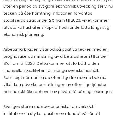
Efter en period av svagare ekonomisk utveckling ser vi nu
tecken på återhämtning. Inflationen förväntas
stabiliseras strax under 2% fram till 2026, vilket kommer
att stärka hushållens köpkraft och underlätta långsiktig
ekonomisk planering.
Arbetsmarknaden visar också positiva tecken med en
prognostiserad minskning av arbetslösheten till under
8% fram till 2026. Detta kommer att förbättra den
finansiella stabiliteten för många svenska hushåll.
Samtidigt närmar sig de offentliga finanserna balans,
vilket kan påverka omfattningen av offentliga tjänster
och indirekt öka behovet av privata försäkringslösningar.
Sveriges starka makroekonomiska ramverk och
institutionella styrkor positionerar landet väl för att