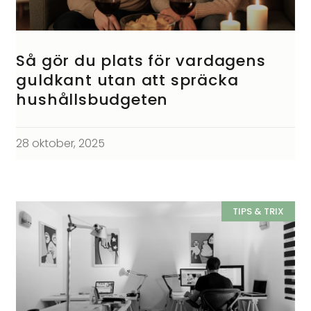
Så gör du plats för vardagens
guldkant utan att spräcka
hushållsbudgeten
28 oktober, 2025
TIPS & TRIX