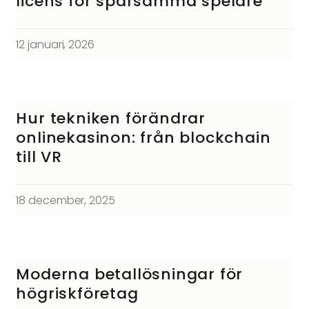
licens för sparsamma spelare
12 januari, 2026
Hur tekniken förändrar
onlinekasinon: från blockchain
till VR
18 december, 2025
Moderna betallösningar för
högriskföretag