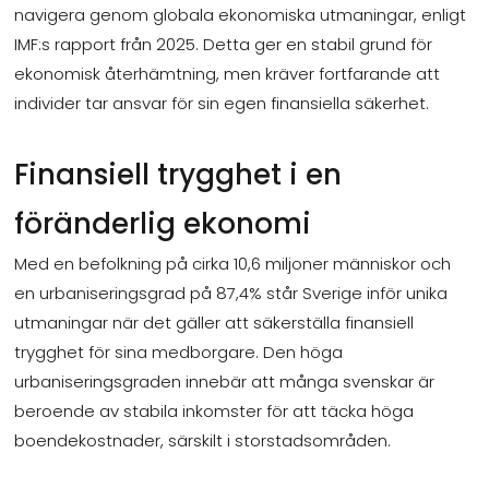
navigera genom globala ekonomiska utmaningar, enligt
IMF:s rapport från 2025. Detta ger en stabil grund för
ekonomisk återhämtning, men kräver fortfarande att
individer tar ansvar för sin egen finansiella säkerhet.
Finansiell trygghet i en
föränderlig ekonomi
Med en befolkning på cirka 10,6 miljoner människor och
en urbaniseringsgrad på 87,4% står Sverige inför unika
utmaningar när det gäller att säkerställa finansiell
trygghet för sina medborgare. Den höga
urbaniseringsgraden innebär att många svenskar är
beroende av stabila inkomster för att täcka höga
boendekostnader, särskilt i storstadsområden.