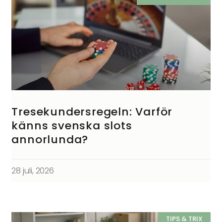
Tresekundersregeln: Varför
känns svenska slots
annorlunda?
28 juli, 2026
TIPS & TRIX