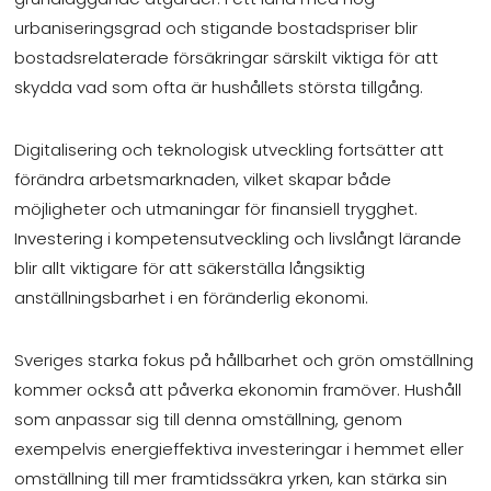
urbaniseringsgrad och stigande bostadspriser blir
bostadsrelaterade försäkringar särskilt viktiga för att
skydda vad som ofta är hushållets största tillgång.
Digitalisering och teknologisk utveckling fortsätter att
förändra arbetsmarknaden, vilket skapar både
möjligheter och utmaningar för finansiell trygghet.
Investering i kompetensutveckling och livslångt lärande
blir allt viktigare för att säkerställa långsiktig
anställningsbarhet i en föränderlig ekonomi.
Sveriges starka fokus på hållbarhet och grön omställning
kommer också att påverka ekonomin framöver. Hushåll
som anpassar sig till denna omställning, genom
exempelvis energieffektiva investeringar i hemmet eller
omställning till mer framtidssäkra yrken, kan stärka sin