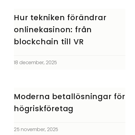
Hur tekniken förändrar
onlinekasinon: från
blockchain till VR
18 december, 2025
Moderna betallösningar för
högriskföretag
25 november, 2025