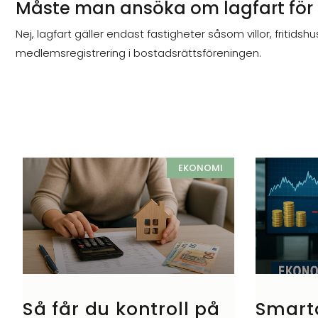
Måste man ansöka om lagfart för 
Nej, lagfart gäller endast fastigheter såsom villor, fritidsh
medlemsregistrering i bostadsrättsföreningen.
EKONOMI
Så får du kontroll på
Smart