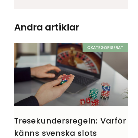
Andra artiklar
OKATEGORISERAT
Tresekundersregeln: Varför
känns svenska slots