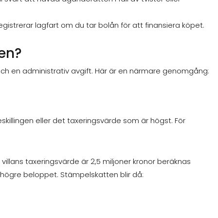
gistrerar lagfart om du tar bolån för att finansiera köpet.
en?
och en administrativ avgift. Här är en närmare genomgång:
illingen eller det taxeringsvärde som är högst. För
 villans taxeringsvärde är 2,5 miljoner kronor beräknas
 högre beloppet. Stämpelskatten blir då: