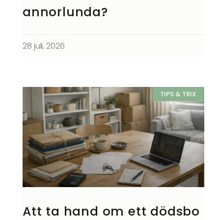
annorlunda?
28 juli, 2026
TIPS & TRIX
Att ta hand om ett dödsbo