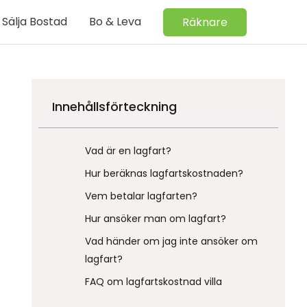
Sälja Bostad
Bo & Leva
Räknare
Innehållsförteckning
Vad är en lagfart?
Hur beräknas lagfartskostnaden?
Vem betalar lagfarten?
Hur ansöker man om lagfart?
Vad händer om jag inte ansöker om
lagfart?
FAQ om lagfartskostnad villa