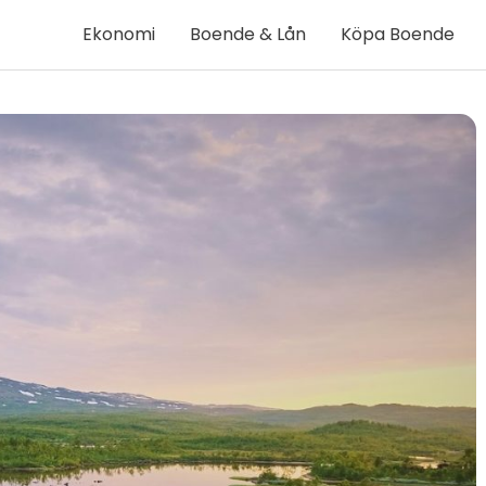
Ekonomi
Boende & Lån
Köpa Boende