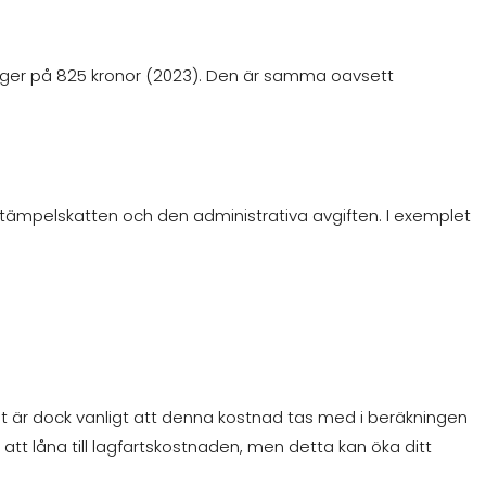
ligger på 825 kronor (2023). Den är samma oavsett
stämpelskatten och den administrativa avgiften. I exemplet
t är dock vanligt att denna kostnad tas med i beräkningen
att låna till lagfartskostnaden, men detta kan öka ditt