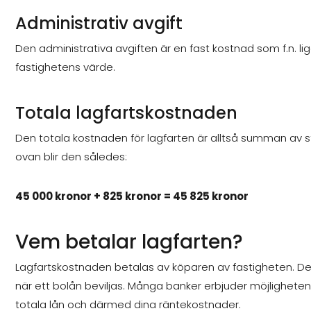
Administrativ avgift
Den administrativa avgiften är en fast kostnad som f.n. 
fastighetens värde.
Totala lagfartskostnaden
Den totala kostnaden för lagfarten är alltså summan av 
ovan blir den således:
45 000 kronor + 825 kronor = 45 825 kronor
Vem betalar lagfarten?
Lagfartskostnaden betalas av köparen av fastigheten. De
när ett bolån beviljas. Många banker erbjuder möjligheten 
totala lån och därmed dina räntekostnader.