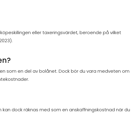
köpeskillingen eller taxeringsvärdet, beroende på vilket
2023).
en?
stnaden som en del av bolånet. Dock bör du vara medveten om
äntekostnader.
 Den kan dock räknas med som en anskaffningskostnad när du