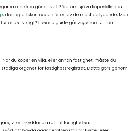
ngarna man kan göra i livet. Förutom själva köpeskillingen
öp
, där lagfartskostnaden är en av de mest betydande. Men
ör är det viktigt? I denna guide går vi igenom allt du
 När du köper en villa, eller annan fastighet, måste du
statliga organet för fastighetsregistret. Detta görs genom
re, vilket skyddar din rätt till fastigheten.
i svårt att hävda äganderätten i fall av tvister eller