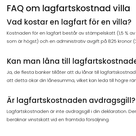
FAQ om lagfartskostnad villa
Vad kostar en lagfart för en villa?
Kostnaden för en lagfart består av stämpelskatt (1,5 % av 
som är högst) och en administrativ avgift på 825 kronor (
Kan man låna till lagfartskostnad
Ja, de flesta banker tillåter att du lånar till lagfartsko
att detta ökar din lånesumma, vilket kan leda till högre r
Är lagfartskostnaden avdragsgill?
Lagfartskostnaden är inte avdragsgill i din deklaration.
beräknar vinstskatt vid en framtida försäljning.