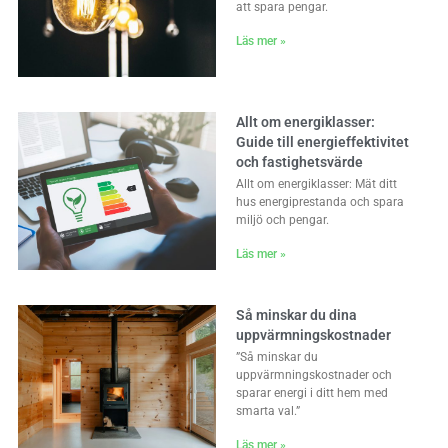
att spara pengar.
Läs mer »
Allt om energiklasser:
Guide till energieffektivitet
och fastighetsvärde
Allt om energiklasser: Mät ditt
hus energiprestanda och spara
miljö och pengar.
Läs mer »
Så minskar du dina
uppvärmningskostnader
”Så minskar du
uppvärmningskostnader och
sparar energi i ditt hem med
smarta val.”
Läs mer »