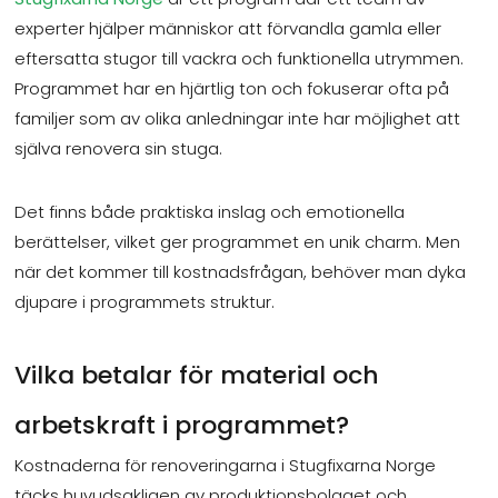
experter hjälper människor att förvandla gamla eller
eftersatta stugor till vackra och funktionella utrymmen.
Programmet har en hjärtlig ton och fokuserar ofta på
familjer som av olika anledningar inte har möjlighet att
själva renovera sin stuga.
Det finns både praktiska inslag och emotionella
berättelser, vilket ger programmet en unik charm. Men
när det kommer till kostnadsfrågan, behöver man dyka
djupare i programmets struktur.
Vilka betalar för material och
arbetskraft i programmet?
Kostnaderna för renoveringarna i Stugfixarna Norge
täcks huvudsakligen av produktionsbolaget och