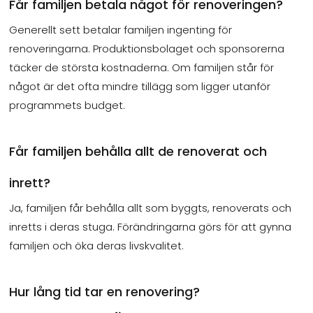
Får familjen betala något för renoveringen?
Generellt sett betalar familjen ingenting för
renoveringarna. Produktionsbolaget och sponsorerna
täcker de största kostnaderna. Om familjen står för
något är det ofta mindre tillägg som ligger utanför
programmets budget.
Får familjen behålla allt de renoverat och
inrett?
Ja, familjen får behålla allt som byggts, renoverats och
inretts i deras stuga. Förändringarna görs för att gynna
familjen och öka deras livskvalitet.
Hur lång tid tar en renovering?