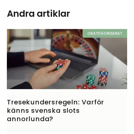
Andra artiklar
OKATEGORISERAT
Tresekundersregeln: Varför
känns svenska slots
annorlunda?