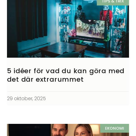
TIPS & TRIX
5 idéer för vad du kan göra med
det där extrarummet
29 oktober, 2025
EKONOMI