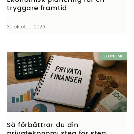
tryggare framtid
30 oktober, 2025
EKONOMI
Så förbättrar du din
privatekonomi steg för steg