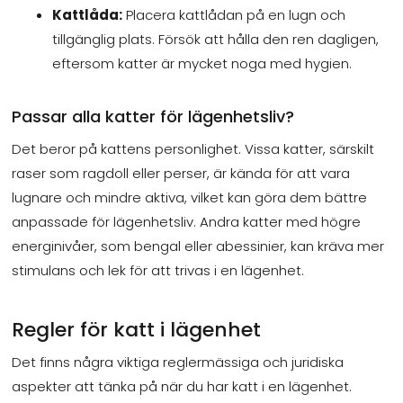
Kattlåda:
Placera kattlådan på en lugn och
tillgänglig plats. Försök att hålla den ren dagligen,
eftersom katter är mycket noga med hygien.
Passar alla katter för lägenhetsliv?
Det beror på kattens personlighet. Vissa katter, särskilt
raser som ragdoll eller perser, är kända för att vara
lugnare och mindre aktiva, vilket kan göra dem bättre
anpassade för lägenhetsliv. Andra katter med högre
energinivåer, som bengal eller abessinier, kan kräva mer
stimulans och lek för att trivas i en lägenhet.
Regler för katt i lägenhet
Det finns några viktiga reglermässiga och juridiska
aspekter att tänka på när du har katt i en lägenhet.